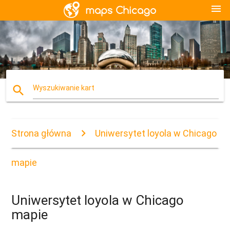
menu
search
Wyszukiwanie kart
Strona główna
Uniwersytet loyola w Chicago
mapie
Uniwersytet loyola w Chicago
mapie